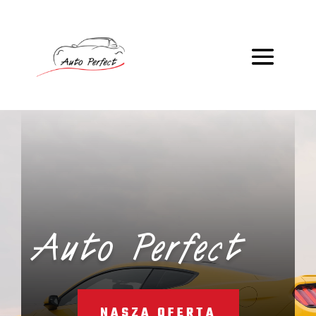
Odtwarzacz
video
Auto Perfect
NASZA OFERTA