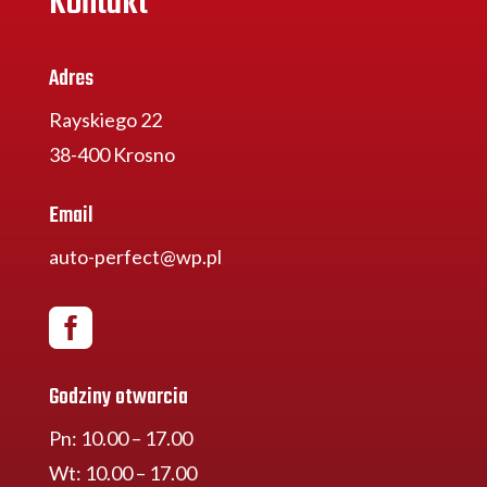
Kontakt
Adres
Rayskiego 22
38-400 Krosno
Email
auto-perfect@wp.pl

Godziny otwarcia
Pn: 10.00 – 17.00
Wt: 10.00 – 17.00