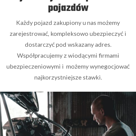
pojazdów
Każdy pojazd zakupiony u nas możemy
zarejestrować, kompleksowo ubezpieczyć i
dostarczyć pod wskazany adres.
Współpracujemy z wiodącymi firmami
ubezpieczeniowymi i możemy wynegocjować
najkorzystniejsze stawki.