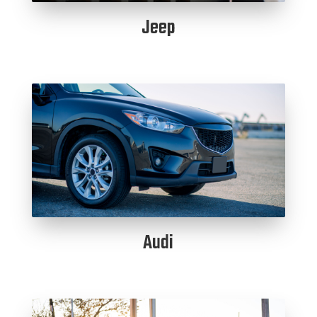
Jeep
Audi